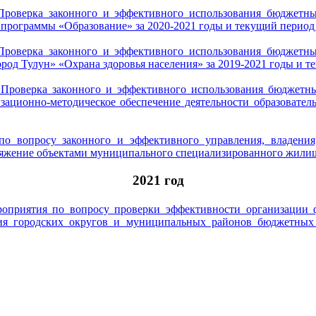
Проверка законного и эффективного использования бюджетны
рограммы «Образование» за 2020-2021 годы и текущий период 
Проверка законного и эффективного использования бюджетны
од Тулун» «Охрана здоровья населения» за 2019-2021 годы и т
Проверка законного и эффективного использования бюджетны
изационно-методическое обеспечение деятельности образоват
 по вопросу законного и эффективного управления, владен
ряжение объектами муниципального специализированного жилищн
2021 год
ероприятия по вопросу проверки эффективности организации
ния городских округов и муниципальных районов бюджетных