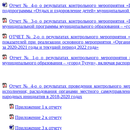
Отчет № 4-о о результатах контрольного мероприятия «
подпрограммы «Отдых и оздоровление детей» муниципальной п
Отчет № 3-о о результатах контрольного мероприятия «
муниципальной программы муниципального образования – «гор
ОТЧЕТ № 2-о о результатах контрольного мероприятия «
показателей при реализации основного мероприятия «Орган
за 2020-2021 годы и текущий период 2022 года»
Отчет № 1-о о результатах контрольного мероприятия
муниципального образования – «город Тулун», включая распо
Отчет № 4-о о результатах проведения контрольного м
исполнения; расходования органами местного самоуправле
народных инициатив в 2018-2020 годах
Приложение 1 к отчету
Приложение 2 к отчету
Приложение 3 к отчету