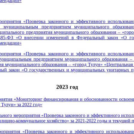
омендации»
роприятия «Проверка законного и эффективного использован
а муниципальным предприятием муниципального образован
иципального предприятия муниципального образования – «гор
485-ФЗ «О внесении изменений в Федеральный закон «О г
омендации»
ероприятия «Проверка законного и эффективного использован
ниципальным предприятием муниципального образования – «г
я муниципального образования – «город Тулун» «Центральная а
ный закон «О государственных и муниципальных унитарных п
2023 год
приятия «Мониторинг финансирования и обоснованности освоен
Тулун» за 2022 год»
льного мероприятия «Проверка законного и эффективного испол
ищно-коммунальное хозяйство» за 2021-2022 годы и текущий п
роприятия «Проверка законного и эффективного использован