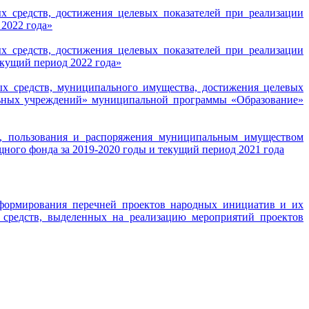
х средств, достижения целевых показателей при реализации
2022 года»
х средств, достижения целевых показателей при реализации
екущий период 2022 года»
х средств, муниципального имущества, достижения целевых
ельных учреждений» муниципальной программы «Образование»
ия, пользования и распоряжения муниципальным имуществом
ого фонда за 2019-2020 годы и текущий период 2021 года
 формирования перечней проектов народных инициатив и их
 средств, выделенных на реализацию мероприятий проектов