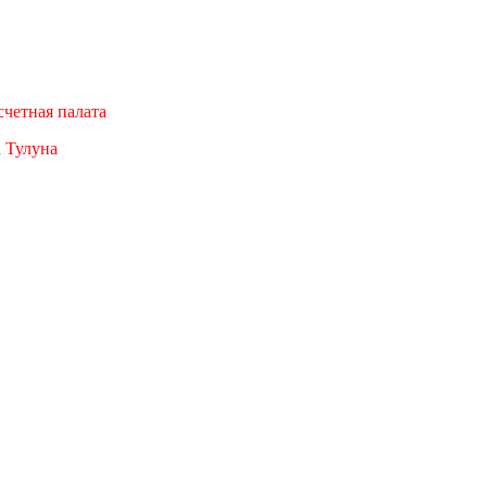
четная палата
а Тулуна