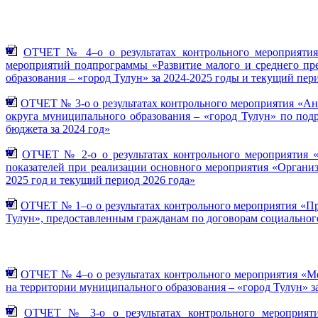
ОТЧЕТ № 4–о о результатах контрольного мероприятия«
мероприятий подпрограммы «Развитие малого и среднего пр
образования – «город Тулун» за 2024-2025 годы и текущий пери
ОТЧЕТ № 3-о о результатах контрольного мероприятия «А
округа муниципального образования – «город Тулун» по под
бюджета за 2024 год»
ОТЧЕТ № 2-о о результатах контрольного мероприятия «
показателей при реализации основного мероприятия «Органи
2025 год и текущий период 2026 года»
ОТЧЕТ № 1–о о результатах контрольного мероприятия «П
Тулун», предоставленным гражданам по договорам социального
ОТЧЕТ № 4–о о результатах контрольного мероприятия «М
на территории муниципального образования – «город Тулун» за
ОТЧЕТ № 3-о о результатах контрольного мероприяти