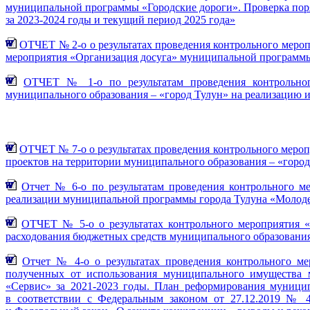
муниципальной программы «Городские дороги». Проверка пор
за 2023-2024 годы и текущий период 2025 года»
ОТЧЕТ № 2-о о результатах проведения контрольного меро
мероприятия «Организация досуга» муниципальной программы 
ОТЧЕТ № 1-о по результатам проведения контрольног
муниципального образования – «город Тулун» на реализацию 
ОТЧЕТ № 7-о о результатах проведения контрольного меро
проектов на территории муниципального образования – «город 
Отчет № 6-о по результатам проведения контрольного м
реализации муниципальной программы города Тулуна «Молодеж
ОТЧЕТ № 5-о
о результатах контрольного мероприятия
расходования бюджетных средств муниципального образования
Отчет № 4-о
о результатах проведения контрольного м
полученных от использования муниципального имущества 
«Сервис» за 2021-2023 годы. План реформирования муници
в соответствии с Федеральным законом от 27.12.2019 № 