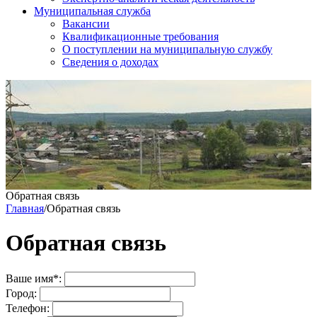
Муниципальная служба
Вакансии
Квалификационные требования
О поступлении на муниципальную службу
Сведения о доходах
Обратная связь
Главная
/
Обратная связь
Обратная связь
Ваше имя
*
:
Город:
Телефон: