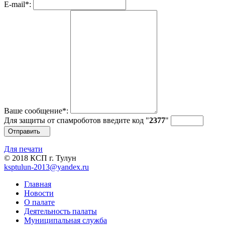
E-mail
*
:
Ваше сообщение
*
:
Для защиты от спамроботов введите код "
2
37
7
"
Отправить
Для печати
© 2018 КСП г. Тулун
ksptulun-2013@yandex.ru
Главная
Новости
О палате
Деятельность палаты
Муниципальная служба