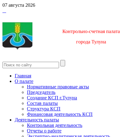
07 августа 2026
Контрольно-счетная палата
город
а Тулуна
Главная
О палате
Нормативные правовые акты
Председатель
Создание КСП г.Тулуна
Состав палаты
Структура КСП
Финансовая деятельность КСП
Деятельность палаты
Контрольная деятельность
Отчеты о работе
Экспертно-аналитическая деятельность