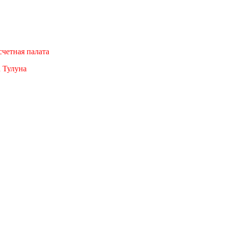
четная палата
а Тулуна