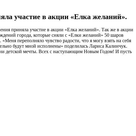
яла участие в акции «Елка желаний».
ения приняла участие в акции «Елка желаний». Так же в акции
ждений города, которые сняли с «Елки желаний» 50 шаров
 «Меня переполняло чувство радости, что я могу взять на себя
ельно будут мной исполнены» поделилась Лариса Калинчук.
ии детской мечты. Всех с наступающим Новым Годом! И пусть