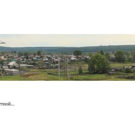
тной...