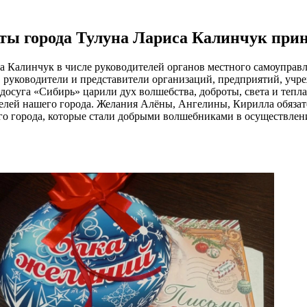
ты города Тулуна Лариса Калинчук прин
а Калинчук в числе руководителей органов местного самоуправл
руководители и представители организаций, предприятий, учре
осуга «Сибирь» царили дух волшебства, доброты, света и тепла.
елей нашего города. Желания Алёны, Ангелины, Кирилла обязат
о города, которые стали добрыми волшебниками в осуществлен