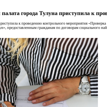
я палата города Тулуна приступила к п
а приступила к проведению контрольного мероприятия «Проверк
», предоставленным гражданам по договорам социального найм