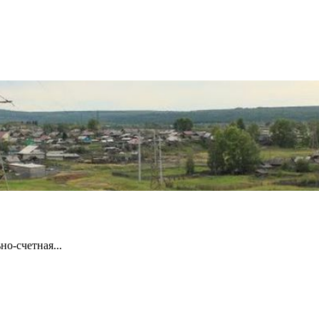
но-счетная...