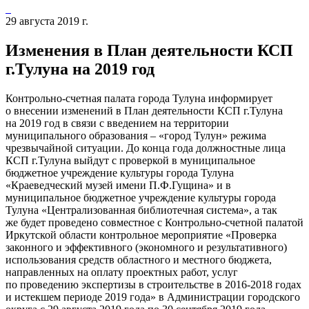
29 августа 2019 г.
Изменения в План деятельности КСП
г.Тулуна на 2019 год
Контрольно-счетная палата города Тулуна информирует
о внесении изменений в План деятельности КСП г.Тулуна
на 2019 год в связи с введением на территории
муниципального образования – «город Тулун» режима
чрезвычайной ситуации. До конца года должностные лица
КСП г.Тулуна выйдут с проверкой в муниципальное
бюджетное учреждение культуры города Тулуна
«Краеведческий музей имени П.Ф.Гущина» и в
муниципальное бюджетное учреждение культуры города
Тулуна «Централизованная библиотечная система», а так
же будет проведено совместное с Контрольно-счетной палатой
Иркутской области контрольное мероприятие «Проверка
законного и эффективного (экономного и результативного)
использования средств областного и местного бюджета,
направленных на оплату проектных работ, услуг
по проведению экспертизы в строительстве в 2016-2018 годах
и истекшем периоде 2019 года» в Администрации городского