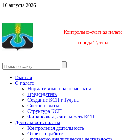
10 августа 2026
Контрольно-счетная палата
город
а Тулуна
Главная
О палате
Нормативные правовые акты
Председатель
Создание КСП г.Тулуна
Состав палаты
Структура КСП
Финансовая деятельность КСП
Деятельность палаты
Контрольная деятельность
Отчеты о работе
Экспертно-аналитическая деятельность