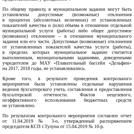
По общему правилу, в муниципальном задании могут быть
установлены допустимые (возможные) отклонения
в процентах (абсолютных величинах) от установленных
показателей качества и (или) объема в отношении отдельной
муниципальной услуги (работы) либо общее допустимое
(возможное) отклонение – в отношении муниципального
задания или его части. Допустимые (возможные) отклонения
от установленных показателей качества услуги (работы),
в пределах которых муниципальное задание считается
выполненным, муниципальными заданиями, доведенными
учредителем до МАУ «Плавательный бассейн «Дельфин»
на 2017, 2018 годы, не устанавливались.
Кроме того, в результате проведения контрольного
мероприятия были установлены отдельные нарушения
ведения бухгалтерского учета, составления и предоставления
бухгалтерской отчетности. Фактов нецелевого,
неэффективного использования бюджетных средств
не установлено.
По результатам контрольного мероприятия составлен отчет
от 11.04.2019 № 3-о, утвержденный распоряжением
председателя КСП г.Тулуна от 15.04.2019 № 10-р.