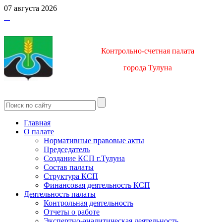
07 августа 2026
Контрольно-счетная палата
город
а Тулуна
Главная
О палате
Нормативные правовые акты
Председатель
Создание КСП г.Тулуна
Состав палаты
Структура КСП
Финансовая деятельность КСП
Деятельность палаты
Контрольная деятельность
Отчеты о работе
Экспертно-аналитическая деятельность