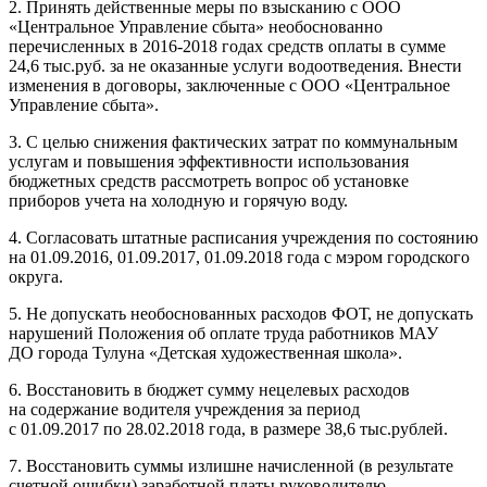
2. Принять действенные меры по взысканию с ООО
«Центральное Управление сбыта» необоснованно
перечисленных в 2016-2018 годах средств оплаты в сумме
24,6 тыс.руб. за не оказанные услуги водоотведения. Внести
изменения в договоры, заключенные с ООО «Центральное
Управление сбыта».
3. С целью снижения фактических затрат по коммунальным
услугам и повышения эффективности использования
бюджетных средств рассмотреть вопрос об установке
приборов учета на холодную и горячую воду.
4. Согласовать штатные расписания учреждения по состоянию
на 01.09.2016, 01.09.2017, 01.09.2018 года с мэром городского
округа.
5. Не допускать необоснованных расходов ФОТ, не допускать
нарушений Положения об оплате труда работников МАУ
ДО города Тулуна «Детская художественная школа».
6. Восстановить в бюджет сумму нецелевых расходов
на содержание водителя учреждения за период
с 01.09.2017 по 28.02.2018 года, в размере 38,6 тыс.рублей.
7. Восстановить суммы излишне начисленной (в результате
счетной ошибки) заработной платы руководителю