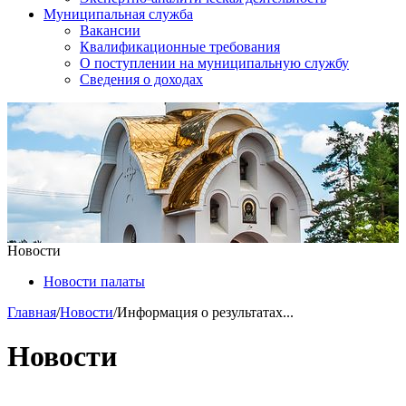
Муниципальная служба
Вакансии
Квалификационные требования
О поступлении на муниципальную службу
Сведения о доходах
Новости
Новости палаты
Главная
/
Новости
/
Информация о результатах...
Новости