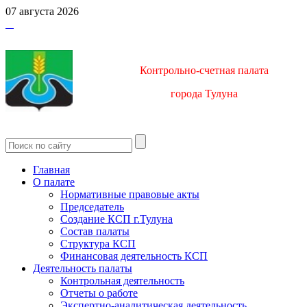
07 августа 2026
Контрольно-счетная палата
город
а Тулуна
Главная
О палате
Нормативные правовые акты
Председатель
Создание КСП г.Тулуна
Состав палаты
Структура КСП
Финансовая деятельность КСП
Деятельность палаты
Контрольная деятельность
Отчеты о работе
Экспертно-аналитическая деятельность