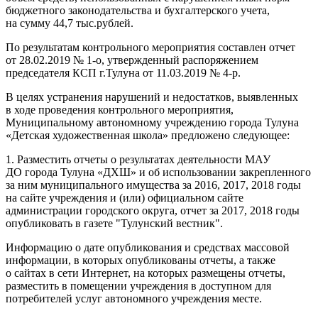
бюджетного законодательства и бухгалтерского учета,
на сумму 44,7 тыс.рублей.
По результатам контрольного мероприятия составлен отчет
от 28.02.2019 № 1-о, утвержденный распоряжением
председателя КСП г.Тулуна от 11.03.2019 № 4-р.
В целях устранения нарушений и недостатков, выявленных
в ходе проведения контрольного мероприятия,
Муниципальному автономному учреждению города Тулуна
«Детская художественная школа» предложено следующее:
1. Разместить отчеты о результатах деятельности МАУ
ДО города Тулуна «ДХШ» и об использовании закрепленного
за ним муниципального имущества за 2016, 2017, 2018 годы
на сайте учреждения и (или) официальном сайте
администрации городского округа, отчет за 2017, 2018 годы
опубликовать в газете "Тулунский вестник".
Информацию о дате опубликования и средствах массовой
информации, в которых опубликованы отчеты, а также
о сайтах в сети Интернет, на которых размещены отчеты,
разместить в помещении учреждения в доступном для
потребителей услуг автономного учреждения месте.