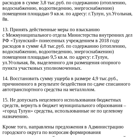
расходов в сумме 3,8 тыс.руб. по содержанию (отоплению,
водоснабжению, водоотведению, энергоснабжению)
помещения площадью 9 кв.м. по адресу: г.Тулун, ул.Угольная,
8в.
13. Принять действенные меры по взысканию
с Межмуниципального отдела Министерства внутренних дел
РФ «Тулунский» понесенных учреждением в 2018 году
расходов в сумме 4,8 тыс.руб. по содержанию (отоплению,
водоснабжению, водоотведению, энергоснабжению)
помещения площадью 9,5 кв.м. по адресу: г.Тулун,
ул.Угольная, 8в, выделенного для размещения опорного
пункта участковых уполномоченных.
14. Восстановить сумму ущерба в размере 4,9 тыс.руб.,
причиненного в результате бездействия по сдаче списанного
автотранспортного средства на металлолом.
15. Не допускать нецелевого использования бюджетных
средств, вернуть в бюджет муниципального образования –
«город Тулун» средства, использованные не по целевому
назначению.
Кроме того, направлены предложения в Администрацию
городского округа по вопросам формирования