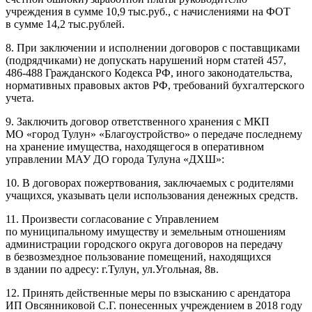
учреждения в сумме 10,9 тыс.руб., с начислениями на ФОТ
в сумме 14,2 тыс.рублей.
8. При заключении и исполнении договоров с поставщиками
(подрядчиками) не допускать нарушений норм статей 457,
486-488 Гражданского Кодекса РФ, иного законодательства,
нормативных правовых актов РФ, требований бухгалтерского
учета.
9. Заключить договор ответственного хранения с МКП
МО «город Тулун» «Благоустройство» о передаче последнему
на хранение имущества, находящегося в оперативном
управлении МАУ ДО города Тулуна «ДХШ»:
10. В договорах пожертвования, заключаемых с родителями
учащихся, указывать цели использования денежных средств.
11. Произвести согласование с Управлением
по муниципальному имуществу и земельным отношениям
администрации городского округа договоров на передачу
в безвозмездное пользование помещений, находящихся
в здании по адресу: г.Тулун, ул.Угольная, 8в.
12. Принять действенные меры по взысканию с арендатора
ИП Овсянниковой С.Г. понесенных учреждением в 2018 году