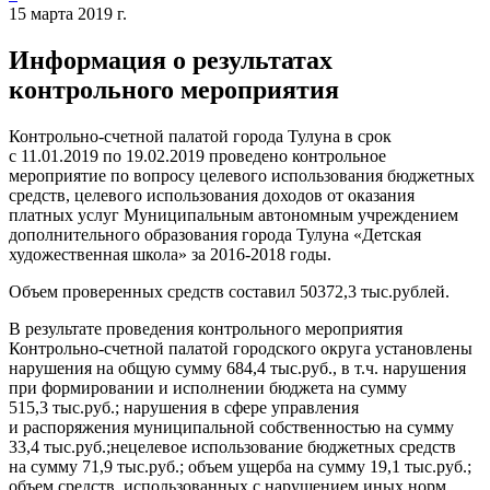
15 марта 2019 г.
Информация о результатах
контрольного мероприятия
Контрольно-счетной палатой города Тулуна в срок
с 11.01.2019 по 19.02.2019 проведено контрольное
мероприятие по вопросу целевого использования бюджетных
средств, целевого использования доходов от оказания
платных услуг Муниципальным автономным учреждением
дополнительного образования города Тулуна «Детская
художественная школа» за 2016-2018 годы.
Объем проверенных средств составил 50372,3 тыс.рублей.
В результате проведения контрольного мероприятия
Контрольно-счетной палатой городского округа установлены
нарушения на общую сумму 684,4 тыс.руб., в т.ч. нарушения
при формировании и исполнении бюджета на сумму
515,3 тыс.руб.; нарушения в сфере управления
и распоряжения муниципальной собственностью на сумму
33,4 тыс.руб.;нецелевое использование бюджетных средств
на сумму 71,9 тыс.руб.; объем ущерба на сумму 19,1 тыс.руб.;
объем средств, использованных с нарушением иных норм