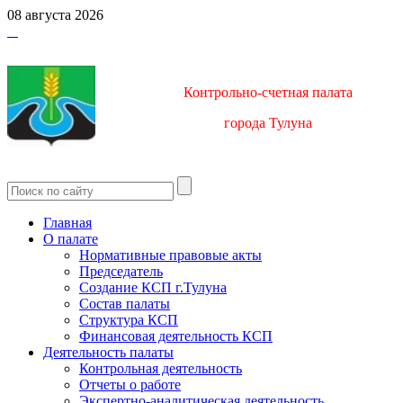
08 августа 2026
Контрольно-счетная палата
город
а Тулуна
Главная
О палате
Нормативные правовые акты
Председатель
Создание КСП г.Тулуна
Состав палаты
Структура КСП
Финансовая деятельность КСП
Деятельность палаты
Контрольная деятельность
Отчеты о работе
Экспертно-аналитическая деятельность