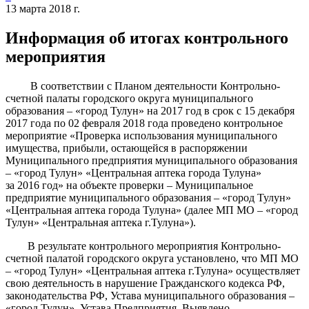
13 марта 2018 г.
Информация об итогах контрольного
мероприятия
В соответствии с Планом деятельности Контрольно-
счетной палаты городского округа муниципального
образования – «город Тулун» на 2017 год в срок с 15 декабря
2017 года по 02 февраля 2018 года проведено контрольное
мероприятие «Проверка использования муниципального
имущества, прибыли, остающейся в распоряжении
Муниципального предприятия муниципального образования
– «город Тулун» «Центральная аптека города Тулуна»
за 2016 год» на объекте проверки – Муниципальное
предприятие муниципального образования – «город Тулун»
«Центральная аптека города Тулуна» (далее МП МО – «город
Тулун» «Центральная аптека г.Тулуна»).
В результате контрольного мероприятия Контрольно-
счетной палатой городского округа установлено, что МП МО
– «город Тулун» «Центральная аптека г.Тулуна» осуществляет
свою деятельность в нарушение Гражданского кодекса РФ,
законодательства РФ, Устава муниципального образования –
«город Тулун», Устава Предприятия. Выявлено