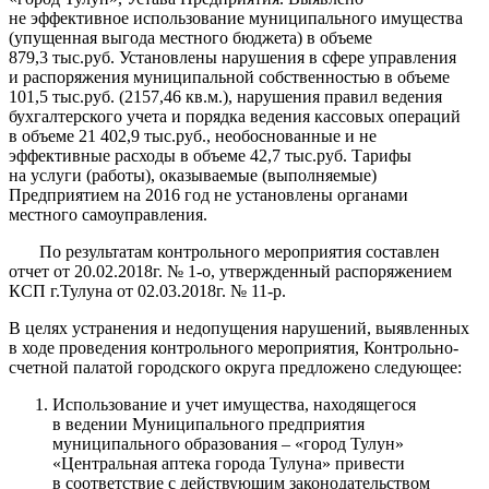
не эффективное использование муниципального имущества
(упущенная выгода местного бюджета) в объеме
879,3 тыс.руб. Установлены нарушения в сфере управления
и распоряжения муниципальной собственностью в объеме
101,5 тыс.руб. (2157,46 кв.м.), нарушения правил ведения
бухгалтерского учета и порядка ведения кассовых операций
в объеме 21 402,9 тыс.руб., необоснованные и не
эффективные расходы в объеме 42,7 тыс.руб. Тарифы
на услуги (работы), оказываемые (выполняемые)
Предприятием на 2016 год не установлены органами
местного самоуправления.
По результатам контрольного мероприятия составлен
отчет от 20.02.2018г. № 1-о, утвержденный распоряжением
КСП г.Тулуна от 02.03.2018г. № 11-р.
В целях устранения и недопущения нарушений, выявленных
в ходе проведения контрольного мероприятия, Контрольно-
счетной палатой городского округа предложено следующее:
Использование и учет имущества, находящегося
в ведении Муниципального предприятия
муниципального образования – «город Тулун»
«Центральная аптека города Тулуна» привести
в соответствие с действующим законодательством