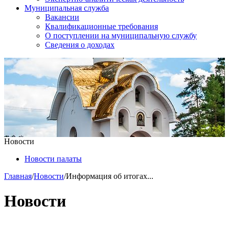
Муниципальная служба
Вакансии
Квалификационные требования
О поступлении на муниципальную службу
Сведения о доходах
Новости
Новости палаты
Главная
/
Новости
/
Информация об итогах...
Новости