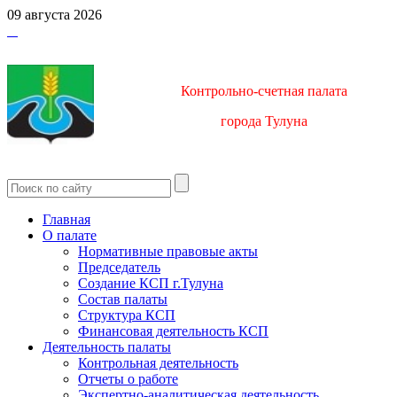
09 августа 2026
Контрольно-счетная палата
город
а Тулуна
Главная
О палате
Нормативные правовые акты
Председатель
Создание КСП г.Тулуна
Состав палаты
Структура КСП
Финансовая деятельность КСП
Деятельность палаты
Контрольная деятельность
Отчеты о работе
Экспертно-аналитическая деятельность