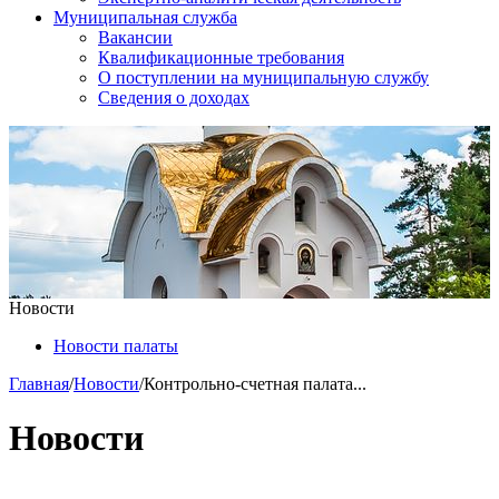
Муниципальная служба
Вакансии
Квалификационные требования
О поступлении на муниципальную службу
Сведения о доходах
Новости
Новости палаты
Главная
/
Новости
/
Контрольно-счетная палата...
Новости