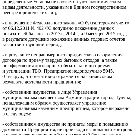
определенные Уставом не соответствуют экономическим
видам деятельности, указанным в Едином государственном
реестре юридических лиц;
- в нарушение Федерального закона «О бухгалтерском учете»
от 06.12.2011 № 402-ФЗ допущено искажение данных
показателей баланса за 2013г., 2014г., и 9 месяцев 2015 года,
в результате допущено искажение данных годовых отчетов
за соответствующий период;
- в результате неправомерного юридического оформления
договора по приему твердых бытовых отходов, а также
не оформления договорных обязательств по приему
и утилизации ТБО, Предприятие недополучило 5945,
0 тыс.руб., что негативно отражается на финансовом
результате деятельности предприятия;
- собственник имущества, в лице Управления
муниципальным имуществом Администрации города Тулуна,
ненадлежащим образом осуществляет управление
муниципальным казенным предприятием, которое выражено
в следующем:
- собственником имущества не приняты меры к повышению
доходности Предприятия, не производится должный контроль
в части перечисления прибыли в местный бюджет, таким