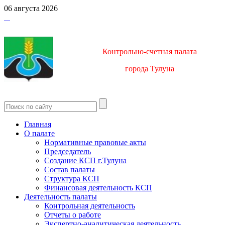
06 августа 2026
Контрольно-счетная палата
город
а Тулуна
Главная
О палате
Нормативные правовые акты
Председатель
Создание КСП г.Тулуна
Состав палаты
Структура КСП
Финансовая деятельность КСП
Деятельность палаты
Контрольная деятельность
Отчеты о работе
Экспертно-аналитическая деятельность