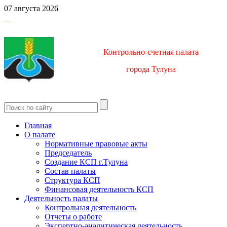
07 августа 2026
Контрольно-счетная палата
город
а Тулуна
Главная
О палате
Нормативные правовые акты
Председатель
Создание КСП г.Тулуна
Состав палаты
Структура КСП
Финансовая деятельность КСП
Деятельность палаты
Контрольная деятельность
Отчеты о работе
Экспертно-аналитическая деятельность