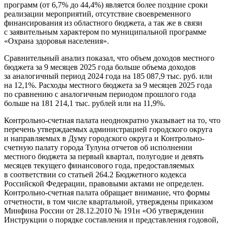
программ (от 6,7% до 44,4%) является более поздние сроки
реализации мероприятий, отсутствие своевременного
финансирования из областного бюджета, а так же в связи
с заявительным характером по муниципальной программе
«Охрана здоровья населения».
Сравнительный анализ показал, что объем доходов местного
бюджета за 9 месяцев 2025 года больше объема доходов
за аналогичный период 2024 года на 185 087,9 тыс. руб. или
на 12,1%. Расходы местного бюджета за 9 месяцев 2025 года
по сравнению с аналогичным периодом прошлого года
больше на 181 214,1 тыс. рублей или на 11,9%.
Контрольно-счетная палата неоднократно указывает на то, что
перечень утверждаемых администрацией городского округа
и направляемых в Думу городского округа и Контрольно-
счетную палату города Тулуна отчетов об исполнении
местного бюджета за первый квартал, полугодие и девять
месяцев текущего финансового года, предоставляемых
в соответствии со статьей 264.2 Бюджетного кодекса
Российской Федерации, правовыми актами не определен.
Контрольно-счетная палата обращает внимание, что формы
отчетности, в том числе квартальной, утверждены приказом
Минфина России от 28.12.2010 № 191н «Об утверждении
Инструкции о порядке составления и представления годовой,