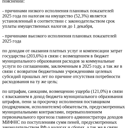
пояснений:
- причинами низкого исполнения плановых показателей
2025 года по налогам на имущество (52,3%) является
установленный в соответствии с законодательством срок
уплаты имущественных налогов до 1 декабря,
- причинами высокого исполнения плановых показателей
2025 года
по доходам от оказания платных услуг и компенсации затрат
государства (203,6%) в связи с возмещением в бюджет
муниципального образования расходов за коммунальные
услуги по соглашениям, заключенным в 2025 году, а так же в
связи с возвратом бюджетными учреждениями целевых
субсидий прошлых лет по причине отсутствия потребности
расходования на ту же цель;
по штрафам, санкциям, возмещению ущерба (121,0%) в связи
с взысканием в доход бюджета муниципального образования
штрафов, пени за просрочку исполнения поставщиком
(подрядчиком, исполнителем) обязательств, предусмотренных
муниципальными контрактами, перевыполнением
первоначального прогноза главного администратора доходов
МИФНС по поступлениям сумм пеней, предусмотренных
законодательством РФ о налогах и сборах, а так же в связи