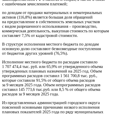
с ошибочным зачислением платежей;
по доходам от продажи материальных и нематериальных
активов (116,8%) является большая доля обращений
на предоставление в собственность земельных участков
с видом разрешенного использования – производство,
коммерческая деятельность, выкупная стоимость по которым
составляет 7,5% от кадастровой стоимости.
В структуре исполнения местного бюджета по доходам
основную долю составляют безвозмездные поступления
от бюджетов других уровней (76,5%).
Исполнение местного бюджета по расходам составило
1 707 474,4 тыс. руб. или 65,9% от утвержденного объема
утвержденных плановых назначений на 2025 год. Объем
программных расходов составил 1 561 700,8 тыс. руб.,
которые составили 91,5% от общего объема расходов
за 9 месяцев 2025 года. Объем непрограммных расходов
составил 145 773,6 тыс.руб. или 8,5 % от общего объема
расходов за 9 месяцев 2025 года.
Из представленных администрацией городского округа
пояснений основными причинами низкого исполнения
плановых показателей 2025 года по ряду муниципальных