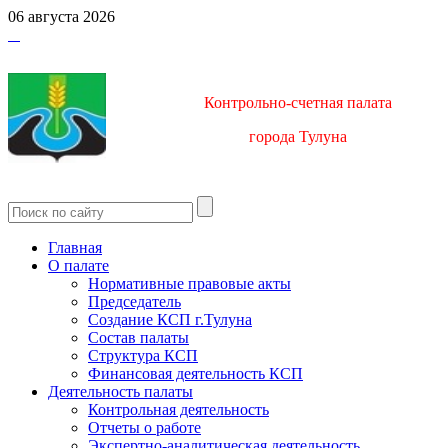
06 августа 2026
Контрольно-счетная палата
город
а Тулуна
Главная
О палате
Нормативные правовые акты
Председатель
Создание КСП г.Тулуна
Состав палаты
Структура КСП
Финансовая деятельность КСП
Деятельность палаты
Контрольная деятельность
Отчеты о работе
Экспертно-аналитическая деятельность