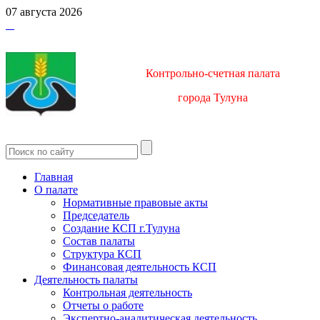
07 августа 2026
Контрольно-счетная палата
город
а Тулуна
Главная
О палате
Нормативные правовые акты
Председатель
Создание КСП г.Тулуна
Состав палаты
Структура КСП
Финансовая деятельность КСП
Деятельность палаты
Контрольная деятельность
Отчеты о работе
Экспертно-аналитическая деятельность