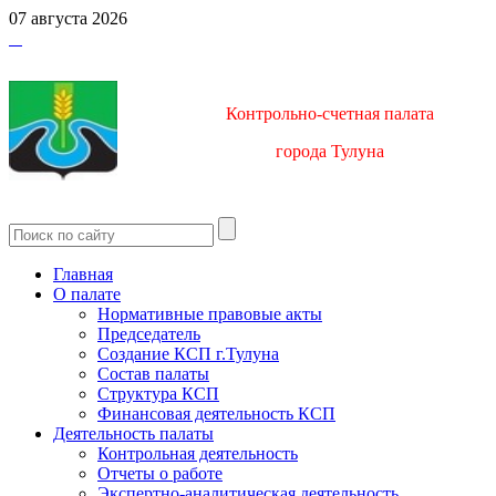
07 августа 2026
Контрольно-счетная палата
город
а Тулуна
Главная
О палате
Нормативные правовые акты
Председатель
Создание КСП г.Тулуна
Состав палаты
Структура КСП
Финансовая деятельность КСП
Деятельность палаты
Контрольная деятельность
Отчеты о работе
Экспертно-аналитическая деятельность