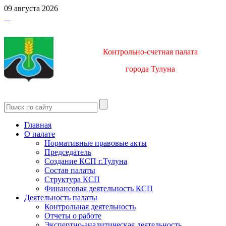
09 августа 2026
Контрольно-счетная палата
город
а Тулуна
Главная
О палате
Нормативные правовые акты
Председатель
Создание КСП г.Тулуна
Состав палаты
Структура КСП
Финансовая деятельность КСП
Деятельность палаты
Контрольная деятельность
Отчеты о работе
Экспертно-аналитическая деятельность