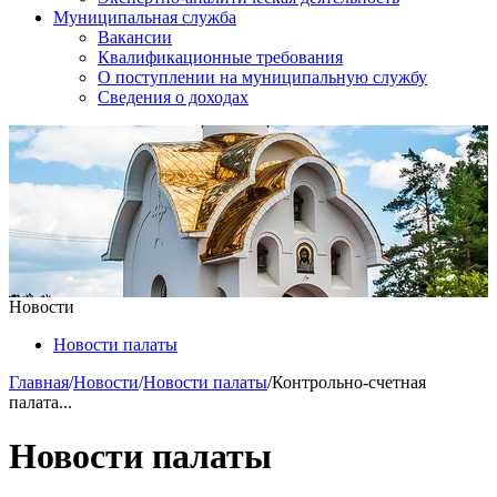
Муниципальная служба
Вакансии
Квалификационные требования
О поступлении на муниципальную службу
Сведения о доходах
Новости
Новости палаты
Главная
/
Новости
/
Новости палаты
/
Контрольно-счетная
палата...
Новости палаты