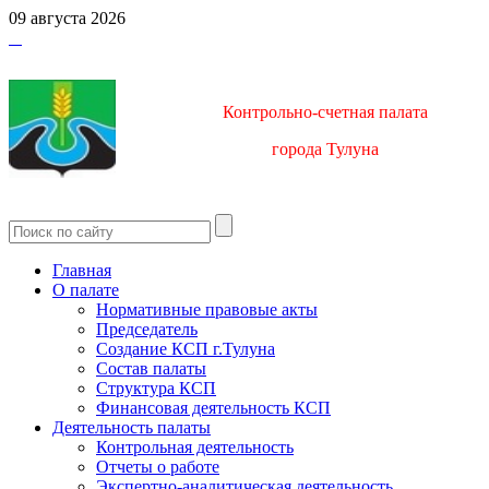
09 августа 2026
Контрольно-счетная палата
город
а Тулуна
Главная
О палате
Нормативные правовые акты
Председатель
Создание КСП г.Тулуна
Состав палаты
Структура КСП
Финансовая деятельность КСП
Деятельность палаты
Контрольная деятельность
Отчеты о работе
Экспертно-аналитическая деятельность