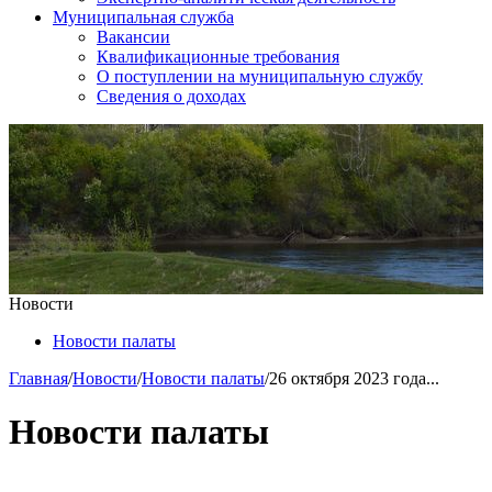
Муниципальная служба
Вакансии
Квалификационные требования
О поступлении на муниципальную службу
Сведения о доходах
Новости
Новости палаты
Главная
/
Новости
/
Новости палаты
/
26 октября 2023 года...
Новости палаты