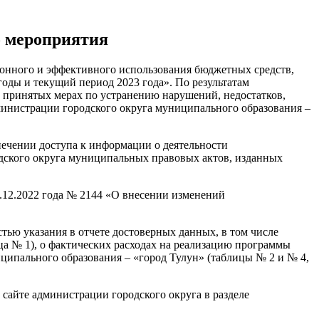
о мероприятия
конного и эффективного использования бюджетных средств,
оды и текущий период 2023 года». По результатам
о принятых мерах по устранению нарушений, недостатков,
министрации городского округа муниципального образования –
спечении доступа к информации о деятельности
одского округа муниципальных правовых актов, изданных
.12.2022 года № 2144 «О внесении изменений
тью указания в отчете достоверных данных, в том числе
ца № 1), о фактических расходах на реализацию программы
иципального образования – «город Тулун» (таблицы № 2 и № 4,
сайте администрации городского округа в разделе