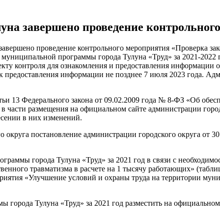
луна завершено проведение контрольног
 завершено проведение контрольного мероприятия «Проверка за
муниципальной программы города Тулуна «Труд» за 2021-2022 г
екту контроля для ознакомления и предоставления информации 
к предоставления информации не позднее 7 июля 2023 года. Ад
атьи 13 Федерального закона от 09.02.2009 года № 8-ФЗ «Об обе
» в части размещения на официальном сайте администрации гор
есении в них изменений.
 округа постановление администрации городского округа от 30
граммы города Тулуна «Труд» за 2021 год в связи с необходимос
венного травматизма в расчете на 1 тысячу работающих» (табли
оприятия «Улучшение условий и охраны труда на территории мун
города Тулуна «Труд» за 2021 год разместить на официальном 