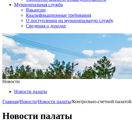
Муниципальная служба
Вакансии
Квалификационные требования
О поступлении на муниципальную службу
Сведения о доходах
Новости
Новости палаты
Главная
/
Новости
/
Новости палаты
/
Контрольно-счетной палатой.
Новости палаты