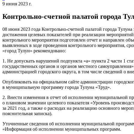
9 июня 2023 г.
Контрольно-счетной палатой города Ту
08 июня 2023 года Контрольно-счетной палатой города Тулуна
достижения целевых показателей при реализации мероприятий 
контрольного мероприятия подготовлен отчет и направлен объ
выявленных в ходе проведения контрольного мероприятия, сро
«город Тулун» рекомендовано:
1. Не допускать нарушений подпункта «а» пункта 2 части 1 ст
государственных органов и органов местного самоуправления
администрацией городского округа, в том числе сведений о вн
Опубликовать на официальном сайте администрации городского
в муниципальную программу города Тулуна «Труд».
2. Внести изменения в отчет об исполнении муниципальной про
о плановом значении целевого показателя «Уровень производст
за 2021 год, а также о расходах на реализацию основного мер
пояснительная записка).
Уточненные сведения об исполнении муниципальной программы 
«Информация об исполнении муниципальных программ.