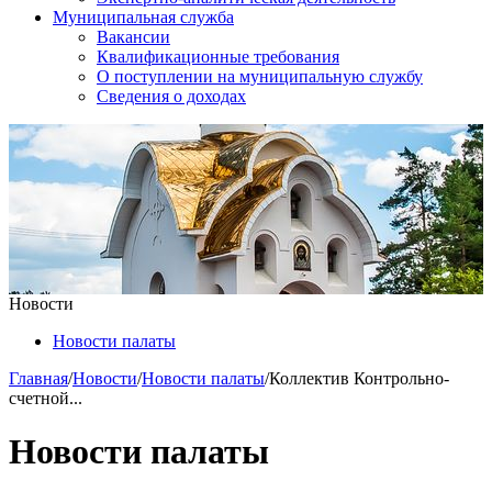
Муниципальная служба
Вакансии
Квалификационные требования
О поступлении на муниципальную службу
Сведения о доходах
Новости
Новости палаты
Главная
/
Новости
/
Новости палаты
/
Коллектив Контрольно-
счетной...
Новости палаты