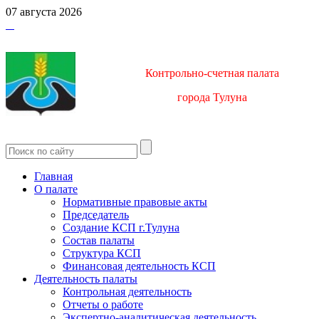
07 августа 2026
Контрольно-счетная палата
город
а Тулуна
Главная
О палате
Нормативные правовые акты
Председатель
Создание КСП г.Тулуна
Состав палаты
Структура КСП
Финансовая деятельность КСП
Деятельность палаты
Контрольная деятельность
Отчеты о работе
Экспертно-аналитическая деятельность