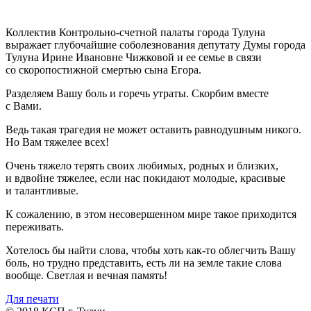
Коллектив Контрольно-счетной палаты города Тулуна
выражает глубочайшие соболезнования депутату Думы города
Тулуна Ирине Ивановне Чижковой и ее семье в связи
со скоропостижной смертью сына Егора.
Разделяем Вашу боль и горечь утраты. Скорбим вместе
с Вами.
Ведь такая трагедия не может оставить равнодушным никого.
Но Вам тяжелее всех!
Очень тяжело терять своих любимых, родных и близких,
и вдвойне тяжелее, если нас покидают молодые, красивые
и талантливые.
К сожалению, в этом несовершенном мире такое приходится
переживать.
Хотелось бы найти слова, чтобы хоть как-то облегчить Вашу
боль, но трудно представить, есть ли на земле такие слова
вообще. Светлая и вечная память!
Для печати