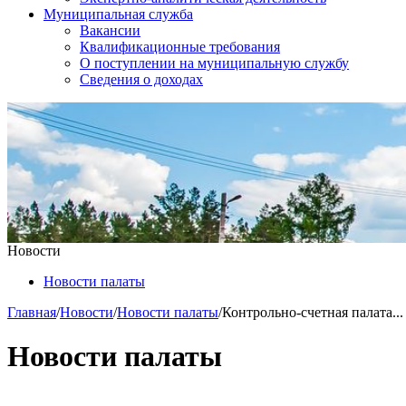
Муниципальная служба
Вакансии
Квалификационные требования
О поступлении на муниципальную службу
Сведения о доходах
Новости
Новости палаты
Главная
/
Новости
/
Новости палаты
/
Контрольно-счетная палата...
Новости палаты