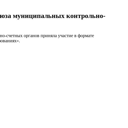
оюза муниципальных контрольно-
но-счетных органов приняла участие в формате
зованиях».