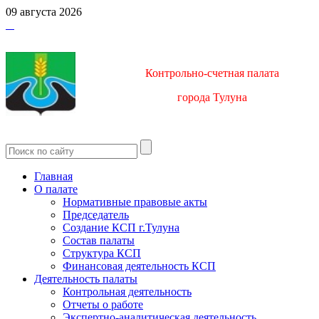
09 августа 2026
Контрольно-счетная палата
город
а Тулуна
Главная
О палате
Нормативные правовые акты
Председатель
Создание КСП г.Тулуна
Состав палаты
Структура КСП
Финансовая деятельность КСП
Деятельность палаты
Контрольная деятельность
Отчеты о работе
Экспертно-аналитическая деятельность