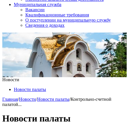
Муниципальная служба
Вакансии
Квалификационные требования
О поступлении на муниципальную службу
Сведения о доходах
Новости
Новости палаты
Главная
/
Новости
/
Новости палаты
/
Контрольно-счетной
палатой...
Новости палаты