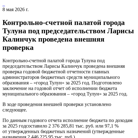
8 мая 2026 г.
Контрольно-счетной палатой города
Тулуна под председательством Ларисы
Калинчук проведена внешняя
проверка
Контрольно-счетной палатой города Тулуна под
председательством Ларисы Калинчук проведена внешняя
проверка годовой бюджетной отчетности главных
администраторов бюджетных средств муниципального
образования – «город Тулун» за 2025 год. Подготовлено
заключение на годовой отчет об исполнении бюджета
муниципального образования – «город Тулун» за 2025 год.
В ходе проведения внешней проверки установлено
следующее.
По данным годового отчета исполнение бюджета по доходам
за 2025 годсоставило 2 376 285,81 тыс. руб. или 97,1 %
от утвержденных бюджетных назначений (утвержденные
назначения 2 446 225,95 тыс. руб.).