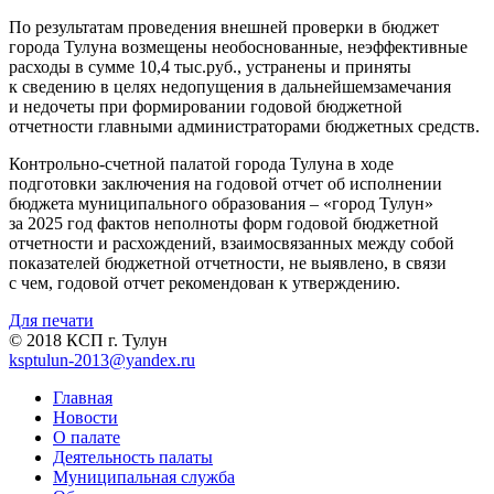
По результатам проведения внешней проверки в бюджет
города Тулуна возмещены необоснованные, неэффективные
расходы в сумме 10,4 тыс.руб., устранены и приняты
к сведению в целях недопущения в дальнейшемзамечания
и недочеты при формировании годовой бюджетной
отчетности главными администраторами бюджетных средств.
Контрольно-счетной палатой города Тулуна в ходе
подготовки заключения на годовой отчет об исполнении
бюджета муниципального образования – «город Тулун»
за 2025 год фактов неполноты форм годовой бюджетной
отчетности и расхождений, взаимосвязанных между собой
показателей бюджетной отчетности, не выявлено, в связи
с чем, годовой отчет рекомендован к утверждению.
Для печати
© 2018 КСП г. Тулун
ksptulun-2013@yandex.ru
Главная
Новости
О палате
Деятельность палаты
Муниципальная служба