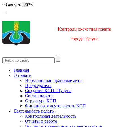
08 августа 2026
Контрольно-счетная палата
город
а Тулуна
Главная
О палате
Нормативные правовые акты
Председатель
Создание КСП г.Тулуна
Состав палаты
Структура КСП
Финансовая деятельность КСП
Деятельность палаты
Контрольная деятельность
Отчеты о работе
Экспертно-аналитическая деятельность