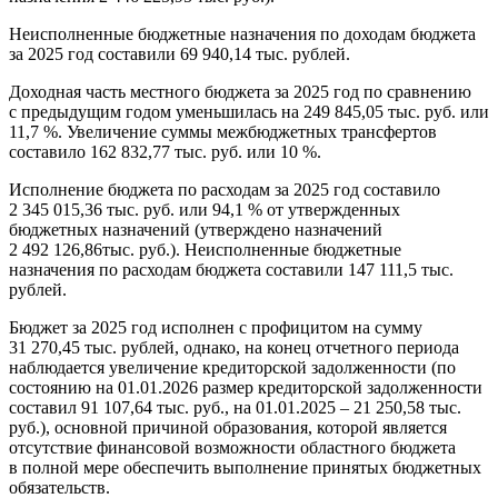
Неисполненные бюджетные назначения по доходам бюджета
за 2025 год составили 69 940,14 тыс. рублей.
Доходная часть местного бюджета за 2025 год по сравнению
с предыдущим годом уменьшилась на 249 845,05 тыс. руб. или
11,7 %. Увеличение суммы межбюджетных трансфертов
составило 162 832,77 тыс. руб. или 10 %.
Исполнение бюджета по расходам за 2025 год составило
2 345 015,36 тыс. руб. или 94,1 % от утвержденных
бюджетных назначений (утверждено назначений
2 492 126,86тыс. руб.). Неисполненные бюджетные
назначения по расходам бюджета составили 147 111,5 тыс.
рублей.
Бюджет за 2025 год исполнен с профицитом на сумму
31 270,45 тыс. рублей, однако, на конец отчетного периода
наблюдается увеличение кредиторской задолженности (по
состоянию на 01.01.2026 размер кредиторской задолженности
составил 91 107,64 тыс. руб., на 01.01.2025 – 21 250,58 тыс.
руб.), основной причиной образования, которой является
отсутствие финансовой возможности областного бюджета
в полной мере обеспечить выполнение принятых бюджетных
обязательств.