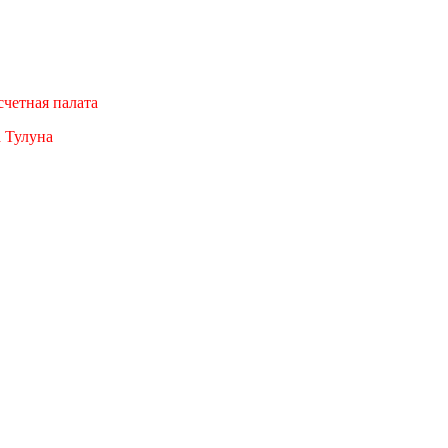
четная палата
а Тулуна