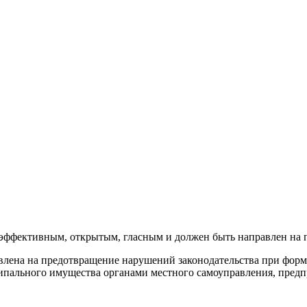
эффективным, открытым, гласным и должен быть направлен на 
влена на предотвращение нарушений законодательства при форм
пального имущества органами местного самоуправления, предп