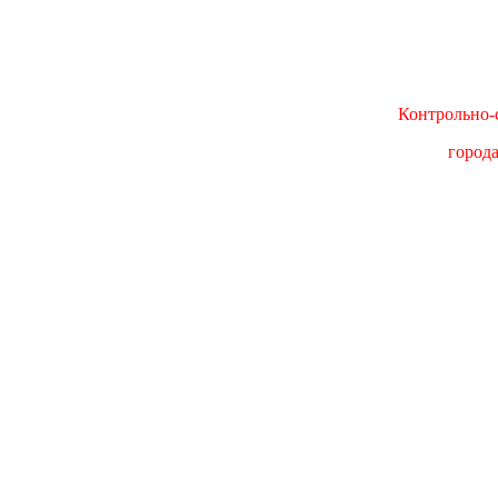
Контрольно-с
город