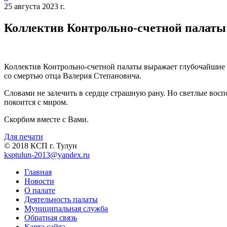
25 августа 2023 г.
Коллектив Контрольно-счетной палаты
Коллектив Контрольно-счетной палаты выражает глубочайшие 
со смертью отца Валерия Степановича.
Словами не залечить в сердце страшную рану. Но светлые воспо
покоится с миром.
Скорбим вместе с Вами.
Для печати
© 2018 КСП г. Тулун
ksptulun-2013@yandex.ru
Главная
Новости
О палате
Деятельность палаты
Муниципальная служба
Обратная связь
Карта сайта