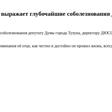
 выражает глубочайшие соболезнования
соболезнования депутату Думы города Тулуна, директору ДЮСШ
минания об отце, как честно и достойно он прожил жизнь, всегда