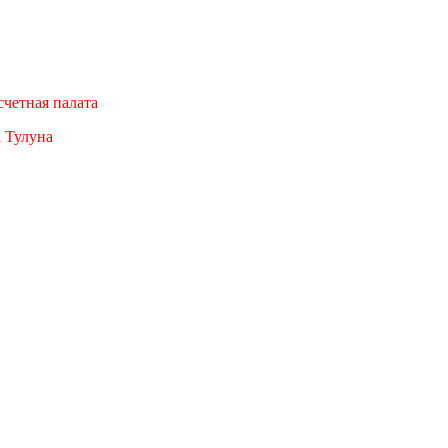
четная палата
а Тулуна