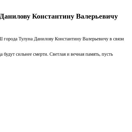
 Данилову Константину Валерьевичу
 города Тулуна Данилову Константину Валерьевичу в связи
 будут сильнее смерти. Светлая и вечная память, пусть