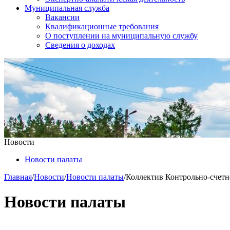
Муниципальная служба
Вакансии
Квалификационные требования
О поступлении на муниципальную службу
Сведения о доходах
Новости
Новости палаты
Главная
/
Новости
/
Новости палаты
/
Коллектив Контрольно-счетно
Новости палаты